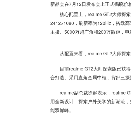
新品会在7月12日发布会上正式揭晓价
核心配置上，realme GT2大师
2412×1080，刷新率为120Hz，搭
主摄、5000万超广角和200万微距，电
从配置来看，realme GT2大
目前realme GT2大师探索版已
合打造。采用直角金属中框，背部三摄排
realme副总裁徐起表示，real
用全新设计，探索户外美学的新潮流，
能双巅峰。
标签：
GT2大师探索版
中置挖孔柔性