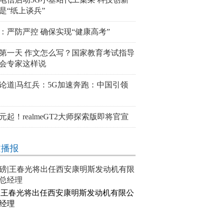
是“纸上谈兵”
：严防严控 确保实现“健康高考”
第一天 作文怎么写？国家教育考试指导
会专家这样说
论道|马红兵：5G加速奔跑：中国引领
00元起！realmeGT2大师探索版即将官宣
文播报
|王春光将出任西安康明斯发动机有限公
经理