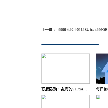
上一篇：
5999元起小米12SUltra+256GB版本开启
联想陈劲：友商的SUltra确实有看点