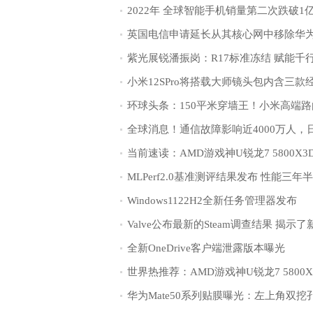
2022年 全球智能手机销量第二次跌破1
紫光展锐潘振岗：R17标准冻结 赋能千
Windows1122H2全新任务管理器发布
Valve公布最新的Steam调查结果 揭示
全新OneDrive客户端泄露版本曝光