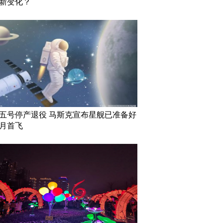
新变化？
五号停产退役 马斯克宣布星舰已准备好
月首飞