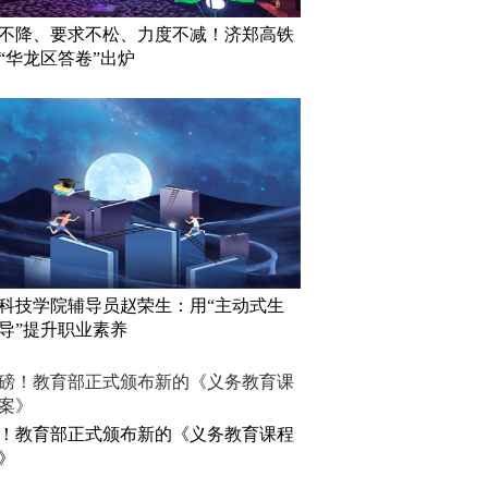
不降、要求不松、力度不减！济郑高铁
“华龙区答卷”出炉
科技学院辅导员赵荣生：用“主动式生
导”提升职业素养
！教育部正式颁布新的《义务教育课程
》