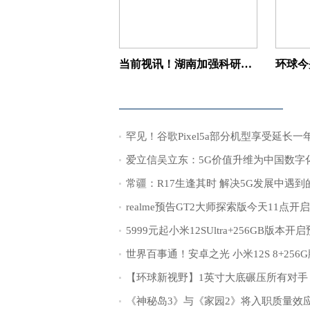
当前视讯！湖南加强科研资金监管合作
罕见！谷歌Pixel5a部分机型享受延长一
常疆：R17生逢其时 解决5G发展中遇到
realme预告GT2大师探索版今天11点开
5999元起小米12SUltra+256GB版本开
《神秘岛3》与《家园2》将入职质量效