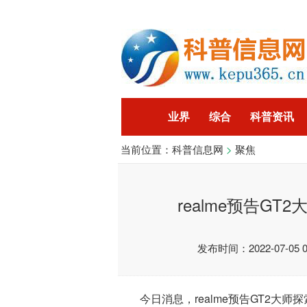
业界
综合
科普资讯
当前位置：
科普信息网
>
聚焦
智能
企业
游戏
科
realme预告G
发布时间：2022-07-05 09
今日消息，realme预告GT2大