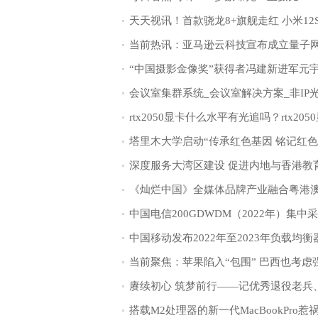
“中国摄影金像奖”获得者冯建新进军元
搭载M2处理器的新一代MacBookPro惹