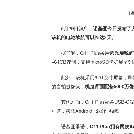
(
6月29日消息，
诺基亚今日发布了入
该机的电池续航可以长达3天。
据了解，G11 Plus采用
紫光展锐的
+64GB存储，支持microSD卡扩展至5
此外，该机采用6.51英寸屏幕，刷新率
的自拍摄像头，
机身背面配备5000万
其他方面，G11 Plus配备USB
可选，搭载Android 12操作系统。
诺基亚承诺，
G11 Plus拥有两