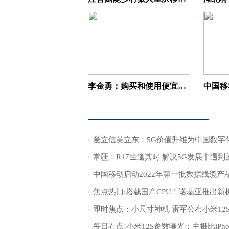
李金勇：购买和使用便宜是微型电动车打开市场两大支撑
常疆：R17生逢其时 解决5G发展中遇到
中国移动启动2022年第一批数据线缆产