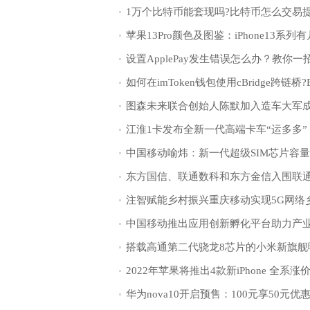
1万个比特币能套现吗?比特币怎么交易
苹果13Pro颜色及图鉴：iPhone13系列
设置ApplePay发生错误怎么办？教你一
中国移动喻炜：新一代超级SIM芯片容
2022年苹果将推出4款新iPhone 全系涨