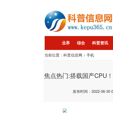
业界
综合
科普资讯
当前位置：
科普信息网
>
手机
智能
企业
游戏
科
焦点热门:搭载国产CPU！
发布时间：2022-06-30 05