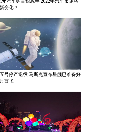
0亿元汽车购置税减半 2022年汽车市场将
新变化？
五号停产退役 马斯克宣布星舰已准备好
月首飞