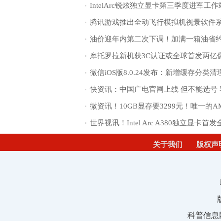
腾讯游戏推出全动飞行模拟机视景软件
油价迎年内第二次下调！加满一箱油省约
摩托罗拉新机获3C认证或全球首发两亿
微信iOS版8.0.24发布：新增缓存分类
关于我们
版权声
科普信息