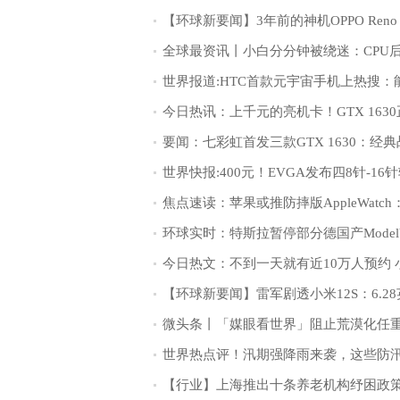
环球实时：特斯拉暂停部分德国产Mode
微头条丨「媒眼看世界」阻止荒漠化任