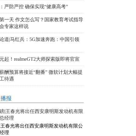
：严防严控 确保实现“健康高考”
第一天 作文怎么写？国家教育考试指导
会专家这样说
论道|马红兵：5G加速奔跑：中国引领
00元起！realmeGT2大师探索版即将官宣
薪酬预算将接近“翻番” 微软计划大幅提
工待遇
文播报
|王春光将出任西安康明斯发动机有限公
经理