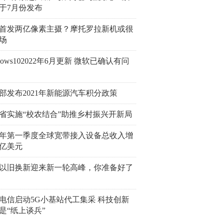
于7月份发布
首发两亿像素主摄？摩托罗拉新机或很
场
ndows102022年6月更新 微软已确认有问
部发布2021年新能源汽车积分政策
省实施“校农结合”助推乡村振兴开新局
22年第一季度全球宽带接入设备总收入增
4亿美元
以旧换新迎来新一轮高峰，你准备好了
电信启动5G小基站代工集采 科技创新
是“纸上谈兵”